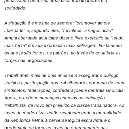
penalizando de forma nefasta os trabalhadores e a
sociedade.
A alegação é a mesma de sempre: “promover ampla
liberdade” e, segundo eles, “fortalecer a negociação”.
Ampla liberdade aqui cabe dizer o livre exercício da “lei do
mais forte” em sua expressão mais selvagem. Fortalecem
os que já são fortes, os patrões, ao invés de equilibrar as
forças nas negociações.
Trabalharam mais de dois anos sem assegurar o diálogo
social e a participação dos trabalhadores por meio de seus
sindicatos, federações, confederações e centrais sindicais.
Agora, propõem mudanças imensas na legislação
trabalhista, de novo em prejuízo da classe trabalhadora. Ao
invés de modernizar estão restabelecendo a mentalidade
da República Velha, a perversa lógica escravista, e o
predomínio da força ao invés do entendimento nas