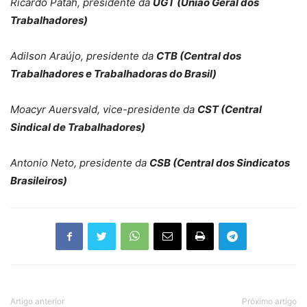
Ricardo Patah, presidente da
UGT (União Geral dos
Trabalhadores)
Adilson Araújo, presidente da
CTB (Central dos
Trabalhadores e Trabalhadoras do Brasil)
Moacyr Auersvald, vice-presidente da
CST (Central
Sindical de Trabalhadores)
Antonio Neto, presidente da
CSB (Central dos Sindicatos
Brasileiros)
Artigo anterior
Próximo artigo