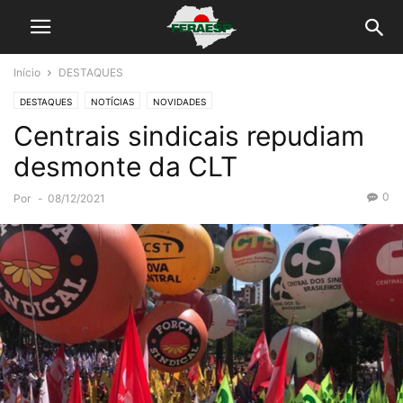
Início
DESTAQUES
DESTAQUES
NOTÍCIAS
NOVIDADES
Centrais sindicais repudiam
desmonte da CLT
0
Por
-
08/12/2021