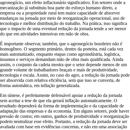
agronegócio, um efeito inflacionário significativo. Em setores onde a
mecanização já substituiu boa parte do esforço humano direto, a
empresa ou a propriedade rural tem maior capacidade de absorver
mudanças na jornada por meio de reorganização operacional, uso de
tecnologia e melhor distribuição do trabalho. Na prática, isso significa
que o impacto de uma eventual redução da jornada tende a ser menor
do que em atividades intensivas em mão de obra.
É importante observar, também, que o agronegócio brasileiro não é
homogêneo. O segmento primário, dentro da porteira, está cada vez
mais automatizado, enquanto etapas como agroindústria, logística,
insumos e serviços demandam mão de obra mais qualificada. Ainda
assim, o conjunto da cadeia mostra que o setor depende menos de um
grande volume de trabalhadores braçais e mais de produtividade,
tecnologia e escala. Assim, no caso do agro, a redução da jornada pode
ser absorvida com relativa eficiência, sem que isso se converta, de
forma automática, em inflação generalizada.
Em síntese, é perfeitamente defensável apoiar a redução da jornada
sem aceitar a tese de que ela gerará inflação automaticamente. O
resultado dependerá da forma de implementação e da capacidade de
adaptação das empresas e da economia. Em alguns setores, pode haver
pressão de custos; em outros, ganhos de produtividade e reorganização
podem neutralizar esse efeito. Portanto, a redução da jornada deve ser
avaliada com base em evidências concretas, e não em uma associação