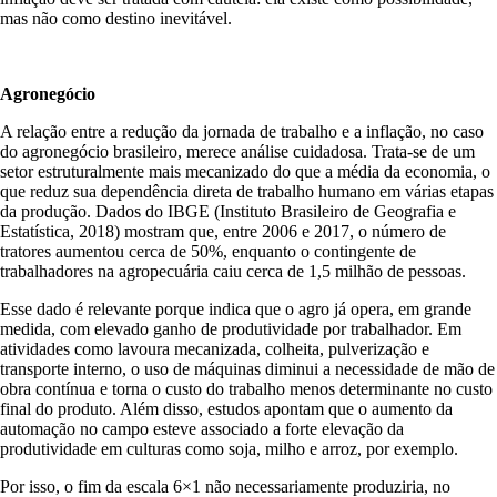
mas não como destino inevitável.
Agronegócio
A relação entre a redução da jornada de trabalho e a inflação, no caso
do agronegócio brasileiro, merece análise cuidadosa. Trata-se de um
setor estruturalmente mais mecanizado do que a média da economia, o
que reduz sua dependência direta de trabalho humano em várias etapas
da produção. Dados do IBGE (Instituto Brasileiro de Geografia e
Estatística, 2018) mostram que, entre 2006 e 2017, o número de
tratores aumentou cerca de 50%, enquanto o contingente de
trabalhadores na agropecuária caiu cerca de 1,5 milhão de pessoas.
Esse dado é relevante porque indica que o agro já opera, em grande
medida, com elevado ganho de produtividade por trabalhador. Em
atividades como lavoura mecanizada, colheita, pulverização e
transporte interno, o uso de máquinas diminui a necessidade de mão de
obra contínua e torna o custo do trabalho menos determinante no custo
final do produto. Além disso, estudos apontam que o aumento da
automação no campo esteve associado a forte elevação da
produtividade em culturas como soja, milho e arroz, por exemplo.
Por isso, o fim da escala 6×1 não necessariamente produziria, no