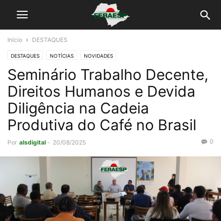
Início
DESTAQUES
DESTAQUES
NOTÍCIAS
NOVIDADES
Seminário Trabalho Decente,
Direitos Humanos e Devida
Diligência na Cadeia
Produtiva do Café no Brasil
0
Por
alsdigital
-
20/08/2025