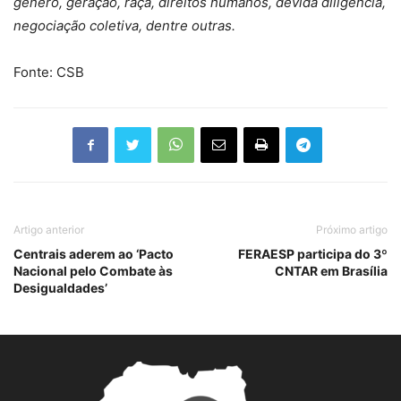
gênero, geração, raça, direitos humanos, devida diligência,
negociação coletiva, dentre outras.
Fonte: CSB
Artigo anterior
Próximo artigo
Centrais aderem ao ‘Pacto
FERAESP participa do 3º
Nacional pelo Combate às
CNTAR em Brasília
Desigualdades’