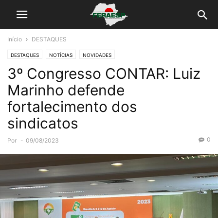
Início
DESTAQUES
DESTAQUES
NOTÍCIAS
NOVIDADES
3º Congresso CONTAR: Luiz
Marinho defende
fortalecimento dos
sindicatos
0
Por
-
09/08/2023