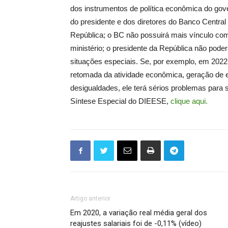
dos instrumentos de política econômica do go
do presidente e dos diretores do Banco Central
República; o BC não possuirá mais vínculo com
ministério; o presidente da República não poder
situações especiais. Se, por exemplo, em 2022
retomada da atividade econômica, geração de
desigualdades, ele terá sérios problemas para 
Síntese Especial do DIEESE,
clique aqui.
Artigo anterior
Em 2020, a variação real média geral dos
reajustes salariais foi de -0,11% (vídeo)