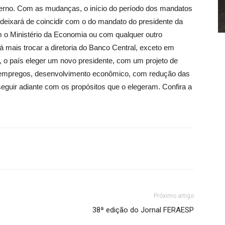
verno. Com as mudanças, o início do período dos mandatos
 deixará de coincidir com o do mandato do presidente da
 o Ministério da Economia ou com qualquer outro
á mais trocar a diretoria do Banco Central, exceto em
, o país eleger um novo presidente, com um projeto de
 empregos, desenvolvimento econômico, com redução das
seguir adiante com os propósitos que o elegeram. Confira a
Próximo artigo
38ª edição do Jornal FERAESP