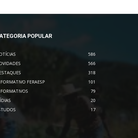
ATEGORIA POPULAR
OTÍCIAS
586
OVIDADES
566
ESTAQUES
318
NFORMATIVO FERAESP
101
NFORMATIVOS
79
ÍDIAS
20
STUDOS
17