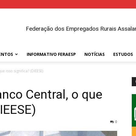
Federação dos Empregados Rurais Assalar
ENTOS
INFORMATIVO FERAESP
NOTÍCIAS
ESTUDOS
 isso significa? (DIEESE)
nco Central, o que
DIEESE)
0