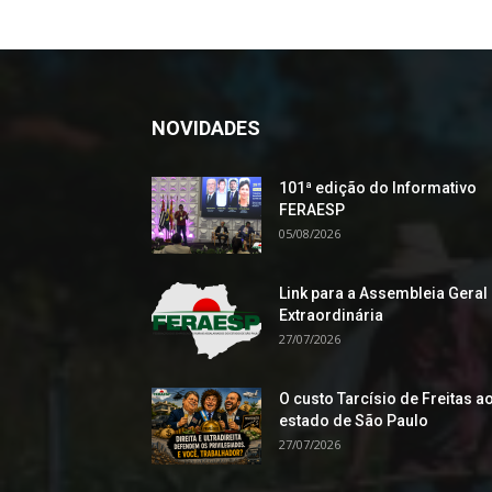
NOVIDADES
101ª edição do Informativo
FERAESP
05/08/2026
Link para a Assembleia Geral
Extraordinária
27/07/2026
O custo Tarcísio de Freitas a
estado de São Paulo
27/07/2026