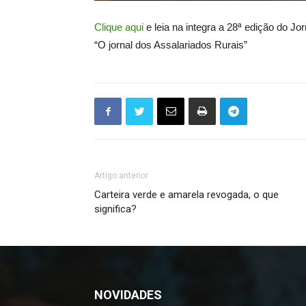
Clique aqui
e leia na integra a 28ª edição do J
“O jornal dos Assalariados Rurais”
Artigo anterior
Carteira verde e amarela revogada, o que
significa?
NOVIDADES