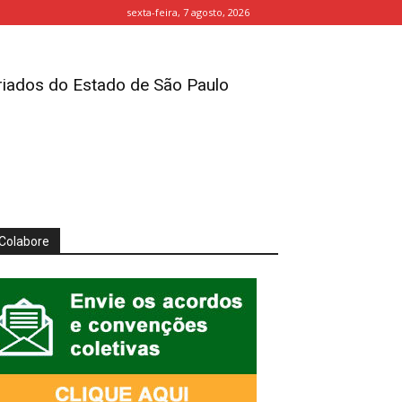
sexta-feira, 7 agosto, 2026
iados do Estado de São Paulo
Colabore