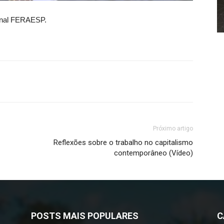
ornal FERAESP.
Próximo artigo
Reflexões sobre o trabalho no capitalismo
contemporâneo (Vídeo)
POSTS MAIS POPULARES
C