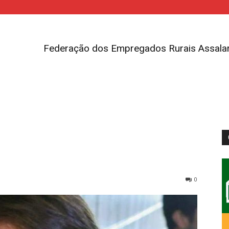
Federação dos Empregados Rurais Assalar
0