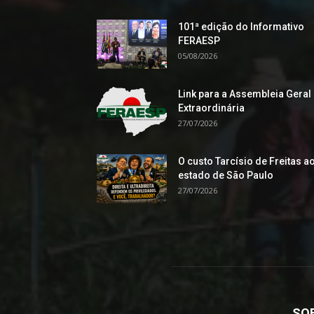
101ª edição do Informativo
FERAESP
05/08/2026
Link para a Assembleia Geral
Extraordinária
27/07/2026
O custo Tarcísio de Freitas a
estado de São Paulo
27/07/2026
SO