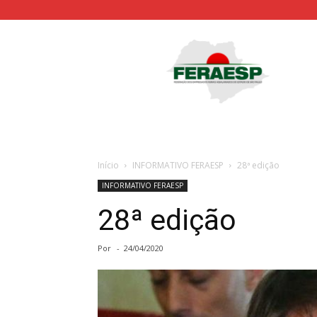
Feraesp
Início
INFORMATIVO FERAESP
28ª edição
INFORMATIVO FERAESP
28ª edição
Por
-
24/04/2020