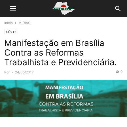
Início
MÍDIAS
MÍDIAS
Manifestação em Brasília
Contra as Reformas
Trabalhista e Previdenciária.
0
Por
-
24/05/2017