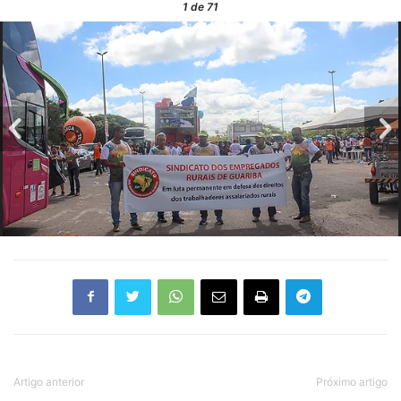
1
de 71
Artigo anterior
Próximo artigo