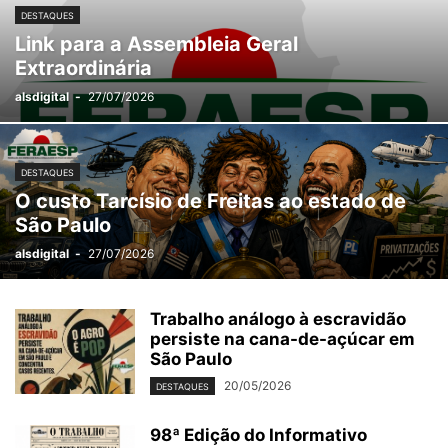
DESTAQUES
Link para a Assembleia Geral
Extraordinária
alsdigital
-
27/07/2026
DESTAQUES
O custo Tarcísio de Freitas ao estado de
São Paulo
alsdigital
-
27/07/2026
Trabalho análogo à escravidão
persiste na cana-de-açúcar em
São Paulo
20/05/2026
DESTAQUES
98ª Edição do Informativo