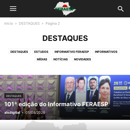
Início
DESTAQUES
Página 2
DESTAQUES
DESTAQUES
ESTUDOS
INFORMATIVO FERAESP
INFORMATIVOS
MÍDIAS
NOTÍCIAS
NOVIDADES
DESTAQUES
101ª edição do Informativo FERAESP
alsdigital
-
05/08/2026