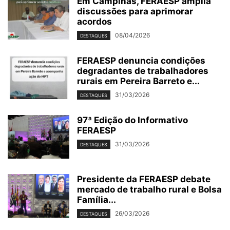
Em Campinas, FERAESP amplia
discussões para aprimorar
acordos
08/04/2026
DESTAQUES
FERAESP denuncia condições
degradantes de trabalhadores
rurais em Pereira Barreto e...
31/03/2026
DESTAQUES
97ª Edição do Informativo
FERAESP
31/03/2026
DESTAQUES
Presidente da FERAESP debate
mercado de trabalho rural e Bolsa
Família...
26/03/2026
DESTAQUES