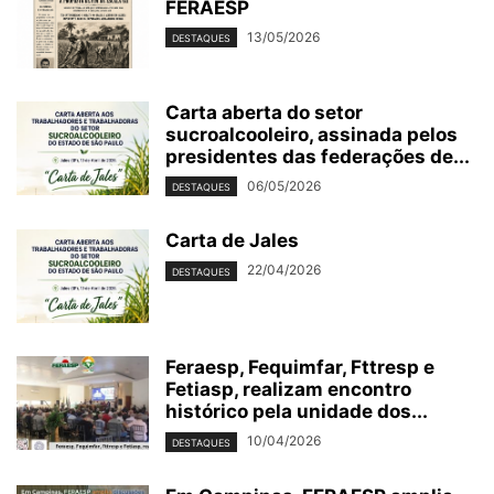
FERAESP
13/05/2026
DESTAQUES
Carta aberta do setor
sucroalcooleiro, assinada pelos
presidentes das federações de...
06/05/2026
DESTAQUES
Carta de Jales
22/04/2026
DESTAQUES
Feraesp, Fequimfar, Fttresp e
Fetiasp, realizam encontro
histórico pela unidade dos...
10/04/2026
DESTAQUES