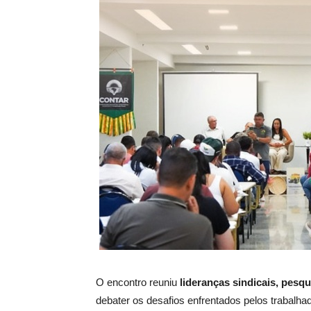
O encontro reuniu
lideranças sindicais, pesq
debater os desafios enfrentados pelos trabalha