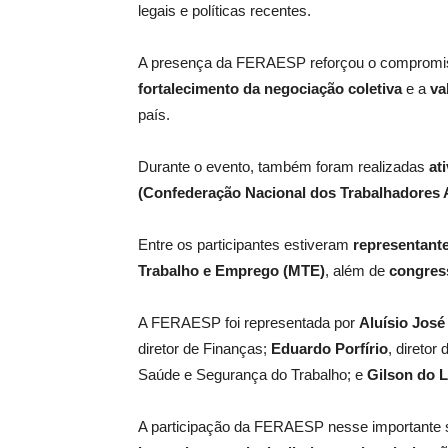
legais e políticas recentes.
A presença da FERAESP reforçou o compromi
fortalecimento da negociação coletiva
e a
va
país.
Durante o evento, também foram realizadas
at
(Confederação Nacional dos Trabalhadores A
Entre os participantes estiveram
representante
Trabalho e Emprego (MTE)
, além de
congress
A FERAESP foi representada por
Aluísio José
diretor de Finanças;
Eduardo Porfírio
, direto
Saúde e Segurança do Trabalho; e
Gilson do 
A participação da FERAESP nesse importante s