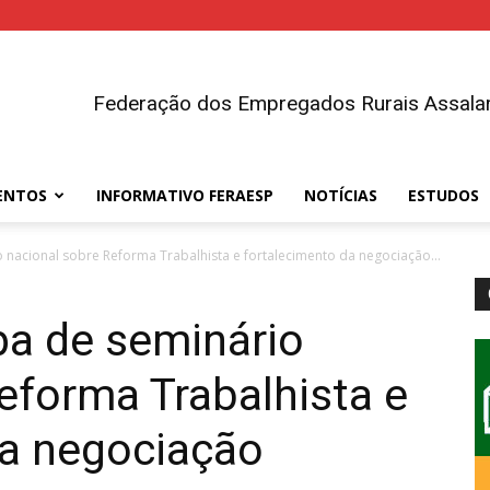
Federação dos Empregados Rurais Assalar
ENTOS
INFORMATIVO FERAESP
NOTÍCIAS
ESTUDOS
o nacional sobre Reforma Trabalhista e fortalecimento da negociação...
pa de seminário
eforma Trabalhista e
da negociação