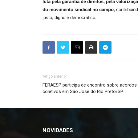
luta pela garantia de direitos, pela valoriza
do movimento sindical no campo
, contribui
justo, digno e democrático.
Artigo anterior
FERAESP participa de encontro sobre acordos
coletivos em São José do Rio Preto/SP
NOVIDADES