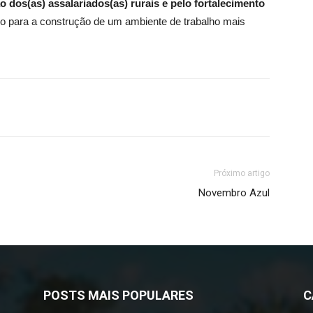
ção dos(as) assalariados(as) rurais e pelo fortalecimento
ndo para a construção de um ambiente de trabalho mais
Próximo artigo
Novembro Azul
POSTS MAIS POPULARES
C