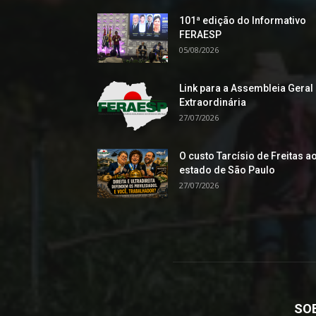
101ª edição do Informativo
FERAESP
05/08/2026
Link para a Assembleia Geral
Extraordinária
27/07/2026
O custo Tarcísio de Freitas a
estado de São Paulo
27/07/2026
SO