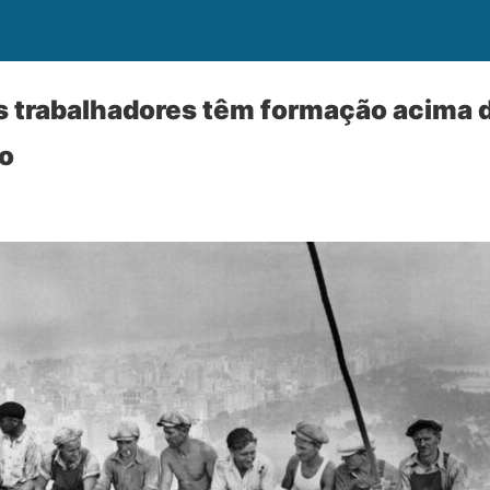
 trabalhadores têm formação acima 
ão