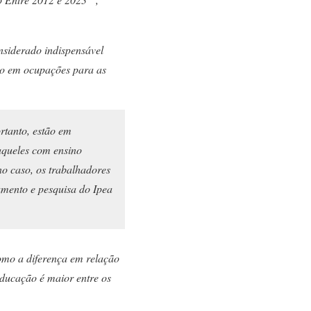
nsiderado indispensável
ão em ocupações para as
rtanto, estão em
aqueles com ensino
o caso, os trabalhadores
amento e pesquisa do Ipea
omo a diferença em relação
educação é maior entre os