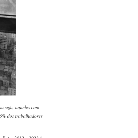
u seja, aqueles com
26% dos trabalhadores
 Entre 2012 e 2023 ”,