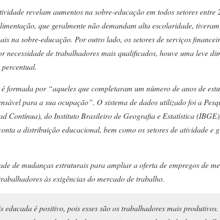
atividade revelam aumentos na sobre-educação em todos setores entre
alimentação, que geralmente não demandam alta escolaridade, tiveram
is na sobre-educação. Por outro lado, os setores de serviços financeir
r necessidade de trabalhadores mais qualificados, houve uma leve dim
 percentual.
é formada por “aqueles que completaram um número de anos de estud
nsável para a sua ocupação”. O sistema de dados utilizado foi a Pes
d Contínua), do Instituto Brasileiro de Geografia e Estatística (IBGE
onta a distribuição educacional, bem como os setores de atividade e 
ade de mudanças estruturais para ampliar a oferta de empregos de me
trabalhadores às exigências do mercado de trabalho.
educada é positivo, pois esses são os trabalhadores mais produtivos.