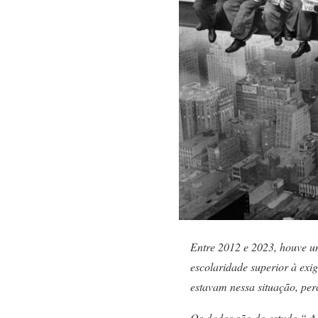
Entre 2012 e 2023, houve u
escolaridade superior à ex
estavam nessa situação, pe
Os dados são do estudo “ A