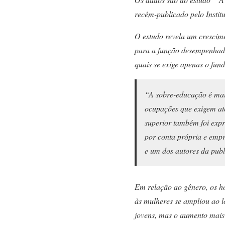
recém-publicado pelo Instit
O estudo revela um crescim
para a função desempenhada
quais se exige apenas o fun
“A sobre-educação é maio
ocupações que exigem at
superior também foi exp
por conta própria e empr
e um dos autores da publ
Em relação ao gênero, os h
às mulheres se ampliou ao l
jovens, mas o aumento mais