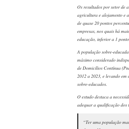
Os resultados por setor de 
agricultura e alojamento e 
de quase 20 pontos percentua
empresas, nos quais há maio
educação, inferior a 1 ponto
A população sobre-educada 
máximo considerado indispe
de Domicílios Contínua (Pna
2012 a 2023, e levando em c
sobre-educados.
O estudo destaca a necessid
adequar a qualificação dos 
“Ter uma população mais 