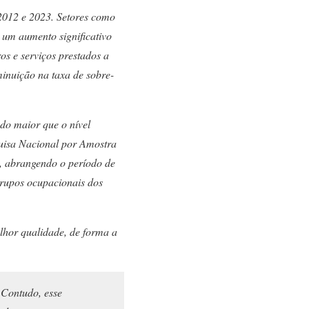
 2012 e 2023. Setores como
 um aumento significativo
os e serviços prestados a
inuição na taxa de sobre-
o maior que o nível
quisa Nacional por Amostra
), abrangendo o período de
grupos ocupacionais dos
lhor qualidade, de forma a
 Contudo, esse