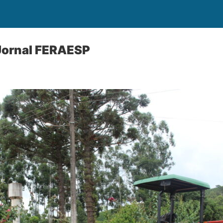
 Jornal FERAESP