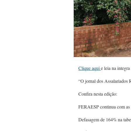
Clique aqui
e leia na integ
“O jornal dos Assalariados 
Confira nesta edição:
FERAESP continua com as n
Defasagem de 164% na tabel