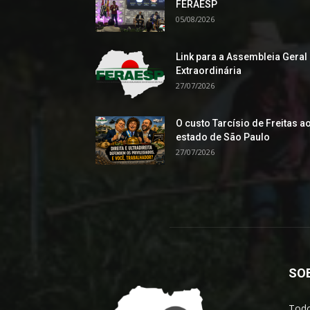
FERAESP
05/08/2026
Link para a Assembleia Geral
Extraordinária
27/07/2026
O custo Tarcísio de Freitas a
estado de São Paulo
27/07/2026
SO
Todo