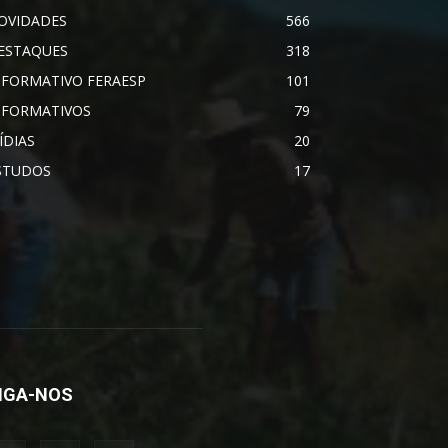
OVIDADES
566
ESTAQUES
318
NFORMATIVO FERAESP
101
NFORMATIVOS
79
ÍDIAS
20
STUDOS
17
IGA-NOS