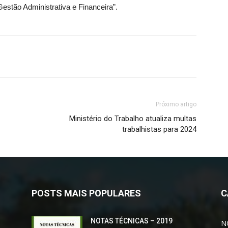
stão Administrativa e Financeira”.
Próximo artigo
Ministério do Trabalho atualiza multas
trabalhistas para 2024
POSTS MAIS POPULARES
C
NOTAS TÉCNICAS – 2019
N