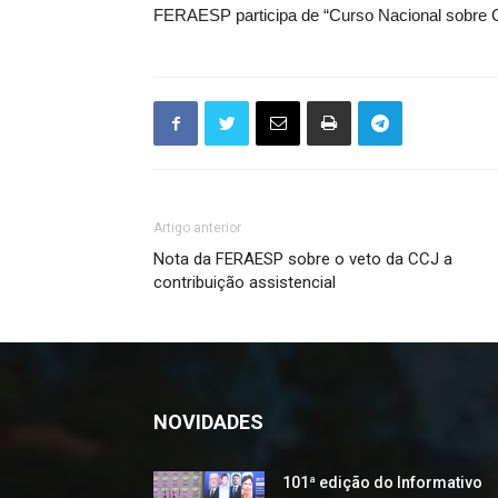
FERAESP participa de “Curso Nacional sobre Ge
Artigo anterior
Nota da FERAESP sobre o veto da CCJ a
contribuição assistencial
NOVIDADES
101ª edição do Informativo