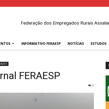
Federação dos Empregados Rurais Assalar
ENTOS
INFORMATIVO FERAESP
NOTÍCIAS
ESTUDOS
DADES
ornal FERAESP
0