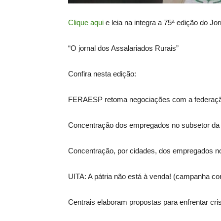
Clique aqui
e leia na integra a 75ª edição do J
“O jornal dos Assalariados Rurais”
Confira nesta edição:
FERAESP retoma negociações com a federação
Concentração dos empregados no subsetor da l
Concentração, por cidades, dos empregados no
UITA: A pátria não está à venda! (campanha con
Centrais elaboram propostas para enfrentar cri