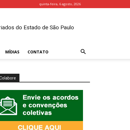
quinta-feira, 6 agosto, 2026
iados do Estado de São Paulo
MÍDIAS
CONTATO
Colabore