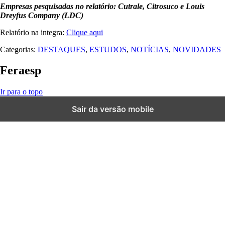
Empresas pesquisadas no relatório: Cutrale, Citrosuco e Louis
Dreyfus Company (LDC)
Relatório na integra:
Clique aqui
Categorias:
DESTAQUES
,
ESTUDOS
,
NOTÍCIAS
,
NOVIDADES
Feraesp
Ir para o topo
t güncel giriş
starzbet giriş
starzbet
starzbet güncel giriş
starzbet giriş
st
Sair da versão mobile