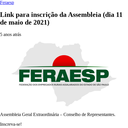
Feraesp
Link para inscrição da Assembleia (dia 11
de maio de 2021)
5 anos atrás
Assembleia Geral Extraordinária – Conselho de Representantes.
Inscreva-se!