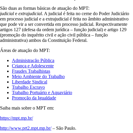
São duas as formas básicas de atuação do MPT:
judicial
e
extrajudicial
. A judicial é feita no cerne do Poder Judiciário
em processo judicial e a extrajudicial é feita no âmbito administrativo
que pode vir a ser convertida em processo judicial. Respectivamente
artigos 127 (defesa da ordem jurídica – função judicial) e artigo 129
(promoção do inquérito civil e ação civil pública – função
administrativa) ambos da Constituição Federal.
Áreas de atuação do MPT:
Administração Pública
Criança e Adolescente
Fraudes Trabalhistas
Meio Ambiente do Trabalho
Liberdade Sindical
Trabalho Escravo
Trabalho Portuário e Aquaviário
Promoção da Igualdade
Saiba mais sobre o MPT em:
https://mpt.mp.br/
http://www.prt2.mpt.mp.br/
– São Paulo.