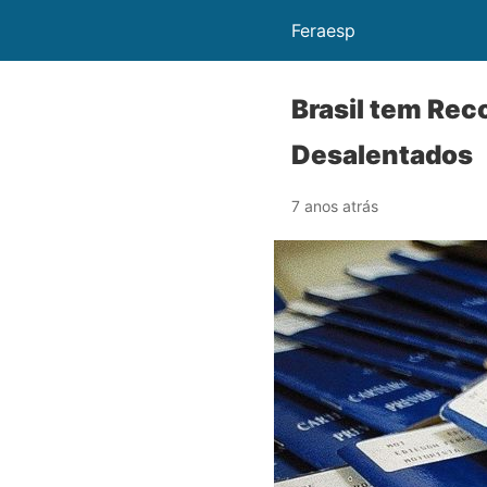
Feraesp
Brasil tem Rec
Desalentados
7 anos atrás