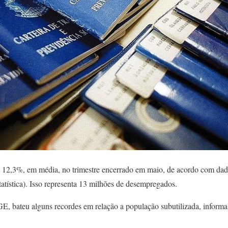
 12,3%, em média, no trimestre encerrado em maio, de acordo com dad
tatística). Isso representa 13 milhões de desempregados.
E, bateu alguns recordes em relação a população subutilizada, informal