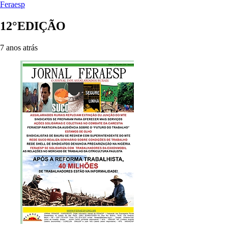
Feraesp
12°EDIÇÃO
7 anos atrás