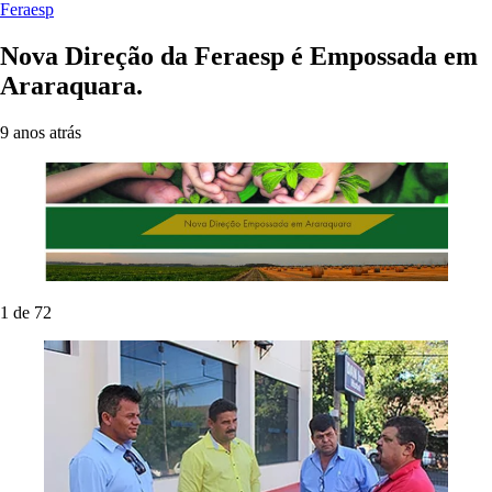
Feraesp
Nova Direção da Feraesp é Empossada em
Araraquara.
9 anos atrás
1
de 72